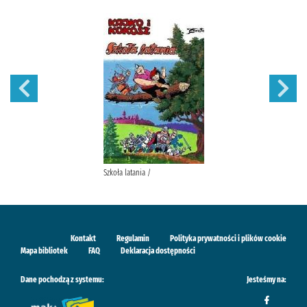
Szkoła latania /
Kontakt
Regulamin
Polityka prywatności i plików cookie
Mapa bibliotek
FAQ
Deklaracja dostępności
Dane pochodzą z systemu:
Jesteśmy na: