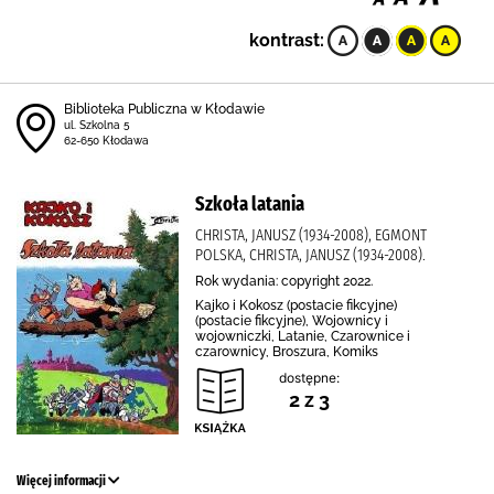
kontrast:
Biblioteka Publiczna w Kłodawie
ul. Szkolna 5
62-650 Kłodawa
Szkoła latania
CHRISTA, JANUSZ (1934-2008), EGMONT
POLSKA, CHRISTA, JANUSZ (1934-2008).
Rok wydania: copyright 2022.
Kajko i Kokosz (postacie fikcyjne)
(postacie fikcyjne), Wojownicy i
wojowniczki, Latanie, Czarownice i
czarownicy, Broszura, Komiks
dostępne:
2 z 3
Więcej informacji