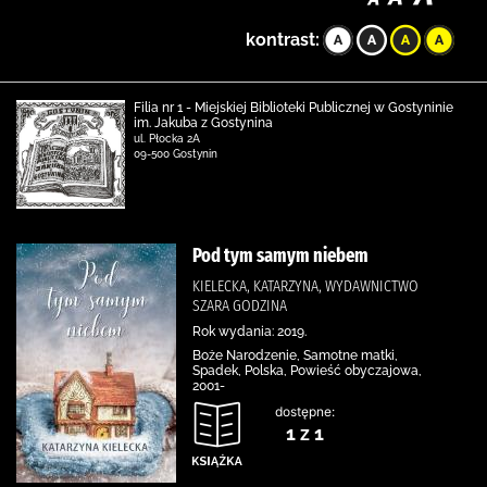
kontrast:
Filia nr 1 - Miejskiej Biblioteki Publicznej w Gostyninie
im. Jakuba z Gostynina
ul. Płocka 2A
09-500 Gostynin
Pod tym samym niebem
KIELECKA, KATARZYNA, WYDAWNICTWO
SZARA GODZINA
Rok wydania: 2019.
Boże Narodzenie, Samotne matki,
Spadek, Polska, Powieść obyczajowa,
2001-
dostępne:
1 z 1