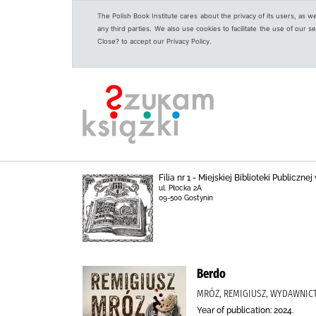
The Polish Book Institute cares about the privacy of its users, as w
any third parties. We also use cookies to facilitate the use of our
Close? to accept our Privacy Policy.
Filia nr 1 - Miejskiej Biblioteki Publicz
ul. Płocka 2A
09-500 Gostynin
Berdo
MRÓZ, REMIGIUSZ, WYDAWNICT
Year of publication: 2024.