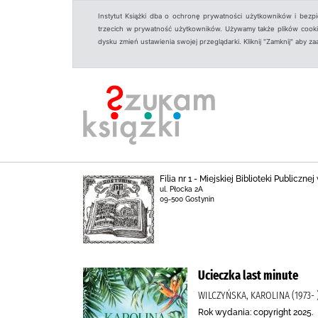
Instytut Książki dba o ochronę prywatności użytkowników i bezp
trzecich w prywatność użytkowników. Używamy także plików cookies
dysku zmień ustawienia swojej przeglądarki. Kliknij "Zamknij" aby z
Filia nr 1 - Miejskiej Biblioteki Publicz
ul. Płocka 2A
09-500 Gostynin
Ucieczka last minute
WILCZYŃSKA, KAROLINA (1973
Rok wydania: copyright 2025.