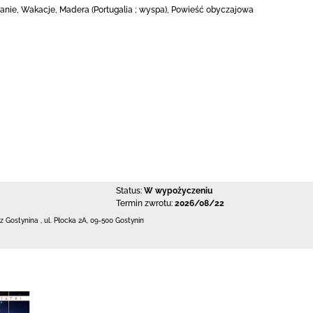
anie, Wakacje, Madera (Portugalia ; wyspa), Powieść obyczajowa
Status:
W wypożyczeniu
Termin zwrotu:
2026/08/22
 z Gostynina
,
ul. Płocka 2A
,
09-500 Gostynin