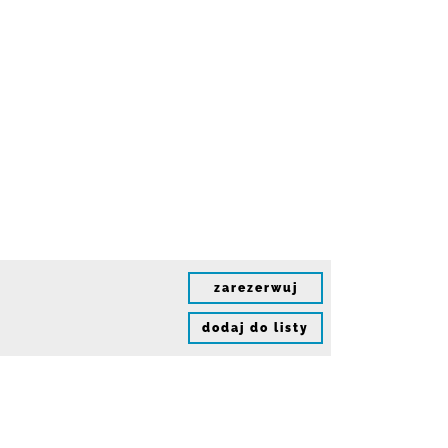
zarezerwuj
dodaj do listy