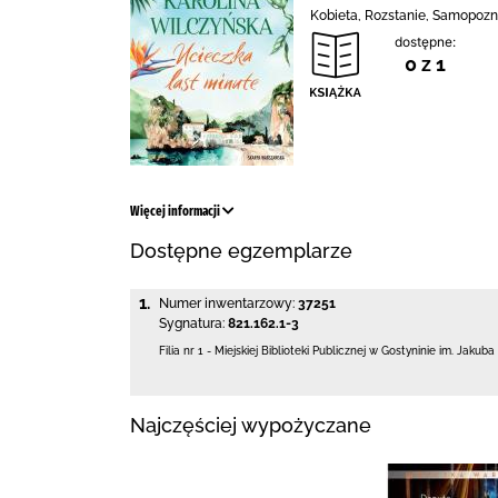
Kobieta, Rozstanie, Samopozn
dostępne:
0 z 1
Więcej informacji
Dostępne egzemplarze
1.
Numer inwentarzowy:
37251
Sygnatura:
821.162.1-3
Filia nr 1 - Miejskiej Biblioteki Publicznej
w Gostyninie im. Jakuba
Najczęściej wypożyczane