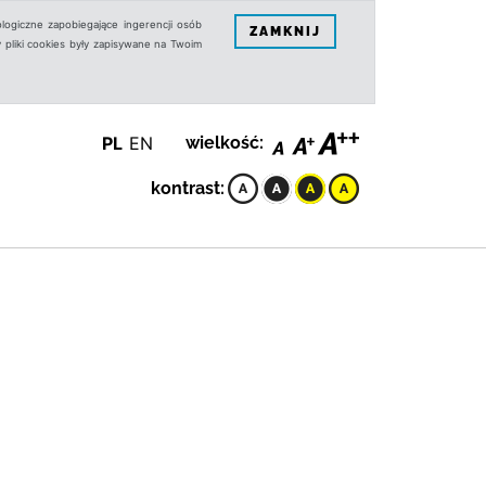
logiczne zapobiegające ingerencji osób
ZAMKNIJ
 pliki cookies były zapisywane na Twoim
PL
EN
wielkość:
kontrast: