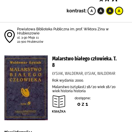
kontrast:
Powiatowa Biblioteka Publiczna im. prof. Wiktora Zina w
Hrubieszowie
ul. 3-go Maja 11
22-500 Hrubieszów
Malarstwo białego człowieka. T.
8
ŁYSIAK, WALDEMAR, ŁYSIAK, WALDEMAR
Rok wydania: 2000.
Malarstwo (szt.plast.) 18/20 wiek 18/20
wiek historia historia
dostępne:
0 z 1