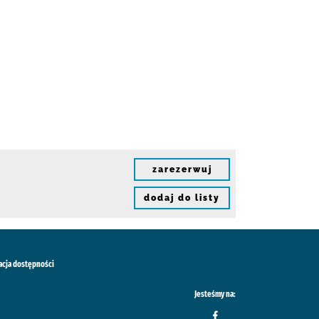
zarezerwuj
dodaj do listy
acja dostępności
Jesteśmy na: