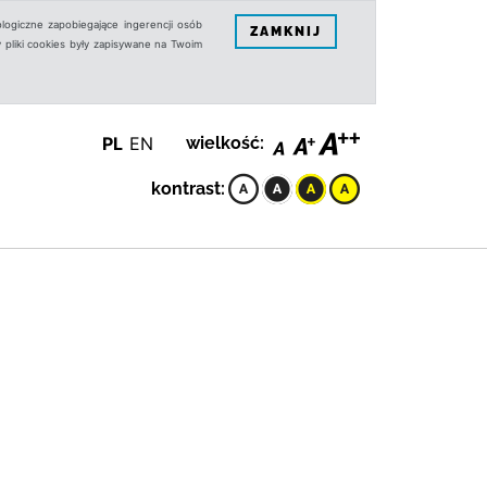
logiczne zapobiegające ingerencji osób
ZAMKNIJ
 pliki cookies były zapisywane na Twoim
PL
EN
wielkość:
kontrast: