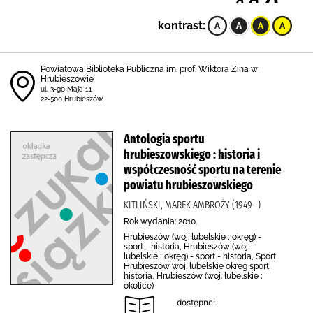
kontrast:
Powiatowa Biblioteka Publiczna im. prof. Wiktora Zina w
Hrubieszowie
ul. 3-go Maja 11
22-500 Hrubieszów
Antologia sportu
hrubieszowskiego : historia i
współczesność sportu na terenie
powiatu hrubieszowskiego
KITLIŃSKI, MAREK AMBROŻY (1949- )
Rok wydania: 2010.
Hrubieszów (woj. lubelskie ; okręg) -
sport - historia, Hrubieszów (woj.
lubelskie ; okręg) - sport - historia, Sport
Hrubieszów woj. lubelskie okręg sport
historia, Hrubieszów (woj. lubelskie ;
okolice)
dostępne: