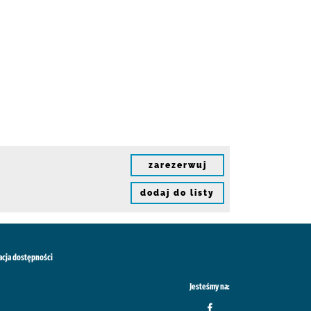
zarezerwuj
dodaj do listy
acja dostępności
Jesteśmy na: