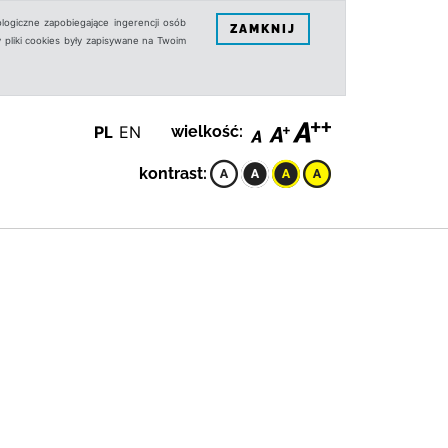
logiczne zapobiegające ingerencji osób
ZAMKNIJ
 pliki cookies były zapisywane na Twoim
PL
EN
wielkość:
kontrast: