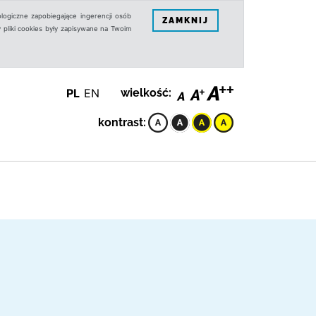
logiczne zapobiegające ingerencji osób
ZAMKNIJ
 pliki cookies były zapisywane na Twoim
PL
EN
wielkość:
kontrast: