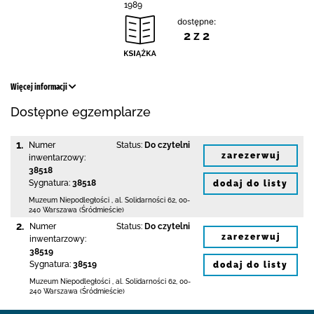
1989
dostępne:
2 z 2
Więcej informacji
Dostępne egzemplarze
1.
Numer
Status:
Do czytelni
zarezerwuj
inwentarzowy:
38518
Sygnatura:
38518
dodaj do listy
Muzeum Niepodległości
,
al. Solidarności 62
,
00-
240 Warszawa (Śródmieście)
2.
Numer
Status:
Do czytelni
zarezerwuj
inwentarzowy:
38519
Sygnatura:
38519
dodaj do listy
Muzeum Niepodległości
,
al. Solidarności 62
,
00-
240 Warszawa (Śródmieście)