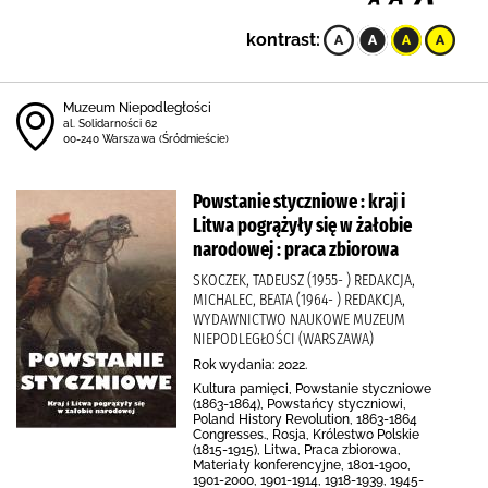
kontrast:
Muzeum Niepodległości
al. Solidarności 62
00-240 Warszawa (Śródmieście)
Powstanie styczniowe : kraj i
Litwa pogrążyły się w żałobie
narodowej : praca zbiorowa
SKOCZEK, TADEUSZ (1955- ) REDAKCJA,
MICHALEC, BEATA (1964- ) REDAKCJA,
WYDAWNICTWO NAUKOWE MUZEUM
NIEPODLEGŁOŚCI (WARSZAWA)
Rok wydania: 2022.
Kultura pamięci, Powstanie styczniowe
(1863-1864), Powstańcy styczniowi,
Poland History Revolution, 1863-1864
Congresses., Rosja, Królestwo Polskie
(1815-1915), Litwa, Praca zbiorowa,
Materiały konferencyjne, 1801-1900,
1901-2000, 1901-1914, 1918-1939, 1945-