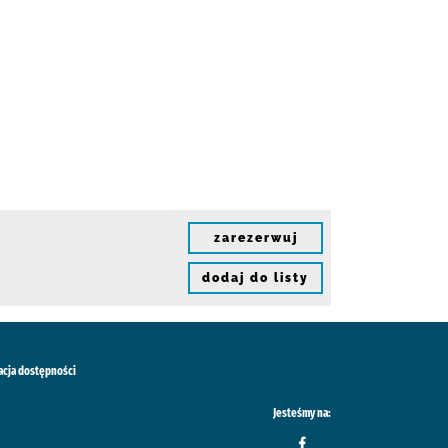
zarezerwuj
dodaj do listy
acja dostępności
Jesteśmy na: