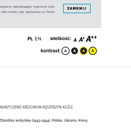
logiczne zapobiegające ingerencji osób
ZAMKNIJ
 pliki cookies były zapisywane na Twoim
PL
EN
wielkość:
kontrast:
WARZYSZENIE KRESOWIAN KĘDZIERZYN-KOŹLE
brodnia wołyńska (1943-1944), Polska, Ukraina, Kresy