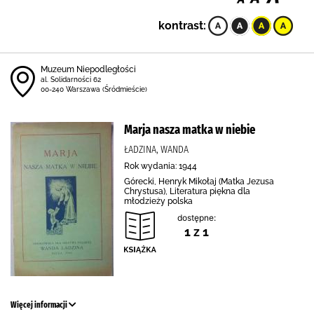
kontrast:
Muzeum Niepodległości
al. Solidarności 62
00-240 Warszawa (Śródmieście)
Marja nasza matka w niebie
ŁADZINA, WANDA
Rok wydania: 1944
Górecki, Henryk Mikołaj (Matka Jezusa
Chrystusa), Literatura piękna dla
młodzieży polska
dostępne:
1 z 1
Więcej informacji