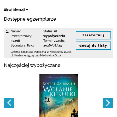
Więcej informacji
Dostępne egzemplarze
1.
Numer
Status:
W
zarezerwuj
inwentarzowy:
wypożyczeniu
30298
Termin zwrotu:
Sygnatura:
82-3
2026/08/24
dodaj do listy
Gminna Biblioteka Publiczna w Niedrzwicy Dużej
,
ul. Kraśnicka 53
,
24-220 Niedrzwica Duża
Najczęściej wypożyczane