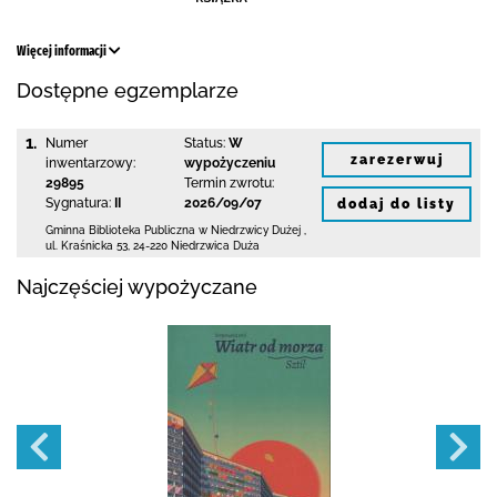
Więcej informacji
Dostępne egzemplarze
1.
Numer
Status:
W
zarezerwuj
inwentarzowy:
wypożyczeniu
29895
Termin zwrotu:
Sygnatura:
II
2026/09/07
dodaj do listy
Gminna Biblioteka Publiczna w Niedrzwicy Dużej
,
ul. Kraśnicka 53
,
24-220 Niedrzwica Duża
Najczęściej wypożyczane