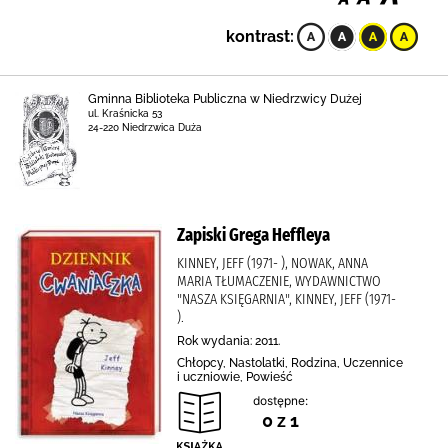
kontrast:
Gminna Biblioteka Publiczna w Niedrzwicy Dużej
ul. Kraśnicka 53
24-220 Niedrzwica Duża
Zapiski Grega Heffleya
KINNEY, JEFF (1971- ), NOWAK, ANNA
MARIA TŁUMACZENIE, WYDAWNICTWO
"NASZA KSIĘGARNIA", KINNEY, JEFF (1971-
).
Rok wydania: 2011.
Chłopcy, Nastolatki, Rodzina, Uczennice
i uczniowie, Powieść
dostępne:
0 z 1