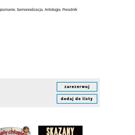
znanie, Samorealizacja, Antologia, Poradnik
zarezerwuj
dodaj do listy