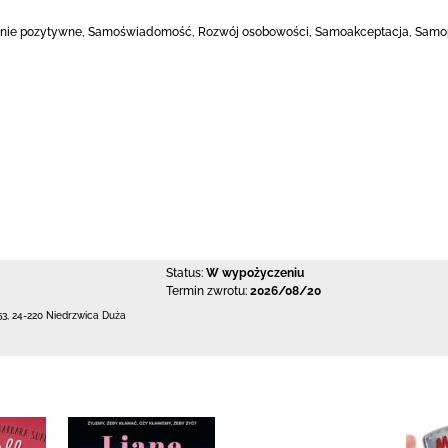
lenie pozytywne, Samoświadomość, Rozwój osobowości, Samoakceptacja, Samopo
Status:
W wypożyczeniu
Termin zwrotu:
2026/08/20
53
,
24-220 Niedrzwica Duża