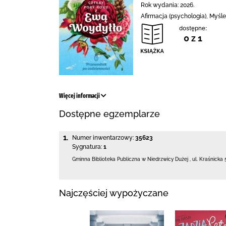
Rok wydania: 2026.
Afirmacja (psychologia), Myś
dostępne:
0 z 1
Więcej informacji
Dostępne egzemplarze
1.
Numer inwentarzowy:
35623
Sygnatura:
1
Gminna Biblioteka Publiczna w Niedrzwicy Dużej
,
ul. Kraśnicka 
Najczęściej wypożyczane