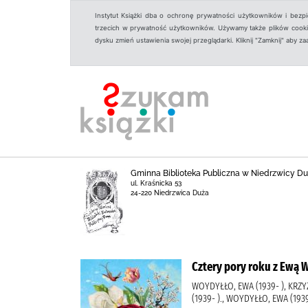
Instytut Książki dba o ochronę prywatności użytkowników i bezp
trzecich w prywatność użytkowników. Używamy także plików cookies
dysku zmień ustawienia swojej przeglądarki. Kliknij "Zamknij" aby z
Gminna Biblioteka Publiczna w Niedrzwicy Du
ul. Kraśnicka 53
24-220 Niedrzwica Duża
Cztery pory roku z Ewą 
WOYDYŁŁO, EWA (1939- ), KRZY
(1939- )., WOYDYŁŁO, EWA (193