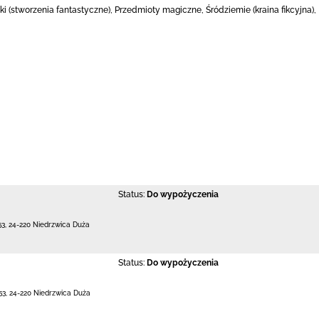
oki (stworzenia fantastyczne), Przedmioty magiczne, Śródziemie (kraina fikcyjna)
Status:
Do wypożyczenia
53
,
24-220 Niedrzwica Duża
Status:
Do wypożyczenia
53
,
24-220 Niedrzwica Duża