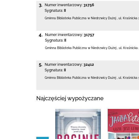
3.
Numer inwentarzowy:
31756
Sygnatura:
II
Gminna Biblioteka Publiczna w Niedrzwicy Dużej
,
ul. Kraśnicka 
4.
Numer inwentarzowy:
31757
Sygnatura:
II
Gminna Biblioteka Publiczna w Niedrzwicy Dużej
,
ul. Kraśnicka 
5.
Numer inwentarzowy:
32412
Sygnatura:
II
Gminna Biblioteka Publiczna w Niedrzwicy Dużej
,
ul. Kraśnicka 
Najczęściej wypożyczane