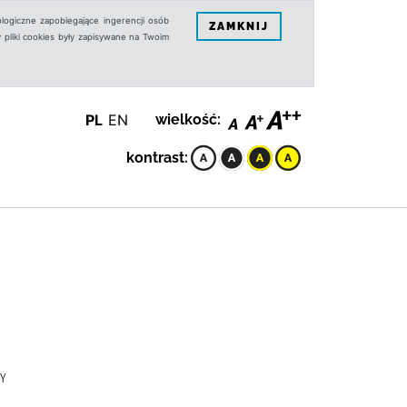
logiczne zapobiegające ingerencji osób
ZAMKNIJ
 pliki cookies były zapisywane na Twoim
PL
EN
wielkość:
kontrast:
RY