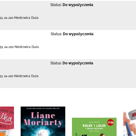
Status:
Do wypożyczenia
53
,
24-220 Niedrzwica Duża
Status:
Do wypożyczenia
53
,
24-220 Niedrzwica Duża
Status:
Do wypożyczenia
53
,
24-220 Niedrzwica Duża