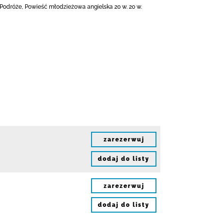
, Podróże, Powieść młodzieżowa angielska 20 w. 20 w.
zarezerwuj
dodaj do listy
zarezerwuj
dodaj do listy