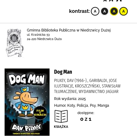
kontrast:
Gminna Biblioteka Publiczna w Niedrzwicy Dużej
ul. Kraśnicka 53
24-220 Niedrzwica Duża
Dog Man
PILKEY, DAV (1966-)., GARIBALDI, JOSE
ILUSTRACJE, KROSZCZYŃSKI, STANISŁAW
TŁUMACZENIE, WYDAWNICTWO JAGUAR
Rok wydania: 2025
Humor, Koty, Policja, Psy, Manga
dostępne:
0 z 1