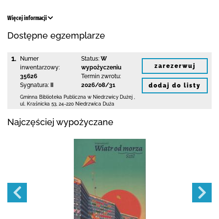
Więcej informacji
Dostępne egzemplarze
1.
Numer
Status:
W
zarezerwuj
inwentarzowy:
wypożyczeniu
35626
Termin zwrotu:
Sygnatura:
II
2026/08/31
dodaj do listy
Gminna Biblioteka Publiczna w Niedrzwicy Dużej
,
ul. Kraśnicka 53
,
24-220 Niedrzwica Duża
Najczęściej wypożyczane