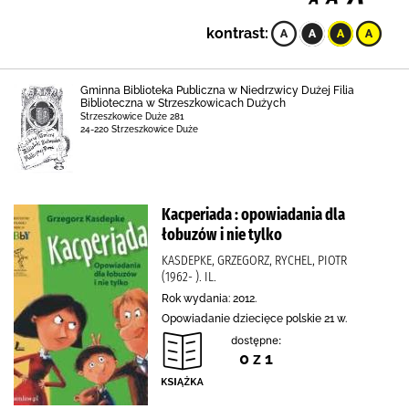
kontrast:
Gminna Biblioteka Publiczna w Niedrzwicy Dużej Filia
Biblioteczna w Strzeszkowicach Dużych
Strzeszkowice Duże 281
24-220 Strzeszkowice Duże
Kacperiada : opowiadania dla
łobuzów i nie tylko
KASDEPKE, GRZEGORZ, RYCHEL, PIOTR
(1962- ). IL.
Rok wydania: 2012.
Opowiadanie dziecięce polskie 21 w.
dostępne:
0 z 1