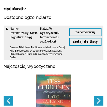
Więcej informacji
Dostępne egzemplarze
1.
Numer
Status:
W
zarezerwuj
inwentarzowy:
14711
wypożyczeniu
Sygnatura:
82-93
Termin zwrotu:
2026/08/28
dodaj do listy
Gminna Biblioteka Publiczna w Niedrzwicy Dużej
Filia Biblioteczna w Strzeszkowicach Dużych
,
Strzeszkowice Duże 281
,
24-220 Strzeszkowice
Duże
Najczęściej wypożyczane