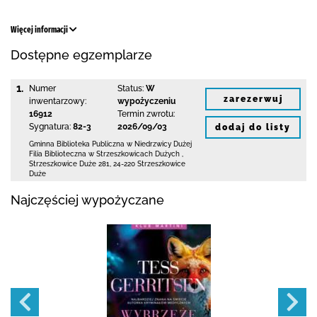
Więcej informacji
Dostępne egzemplarze
1.
Numer
Status:
W
zarezerwuj
inwentarzowy:
wypożyczeniu
16912
Termin zwrotu:
Sygnatura:
82-3
2026/09/03
dodaj do listy
Gminna Biblioteka Publiczna w Niedrzwicy Dużej
Filia Biblioteczna w Strzeszkowicach Dużych
,
Strzeszkowice Duże 281
,
24-220 Strzeszkowice
Duże
Najczęściej wypożyczane