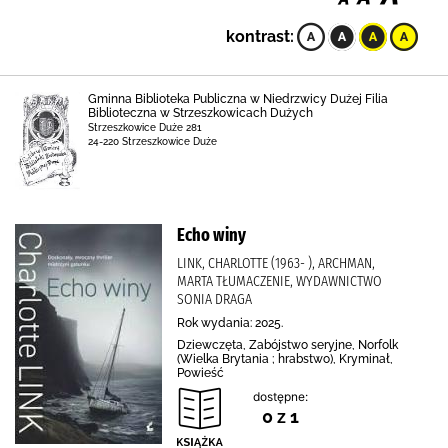
kontrast:
Gminna Biblioteka Publiczna w Niedrzwicy Dużej Filia
Biblioteczna w Strzeszkowicach Dużych
Strzeszkowice Duże 281
24-220 Strzeszkowice Duże
Echo winy
LINK, CHARLOTTE (1963- ), ARCHMAN,
MARTA TŁUMACZENIE, WYDAWNICTWO
SONIA DRAGA
Rok wydania: 2025.
Dziewczęta, Zabójstwo seryjne, Norfolk
(Wielka Brytania ; hrabstwo), Kryminał,
Powieść
dostępne:
0 z 1