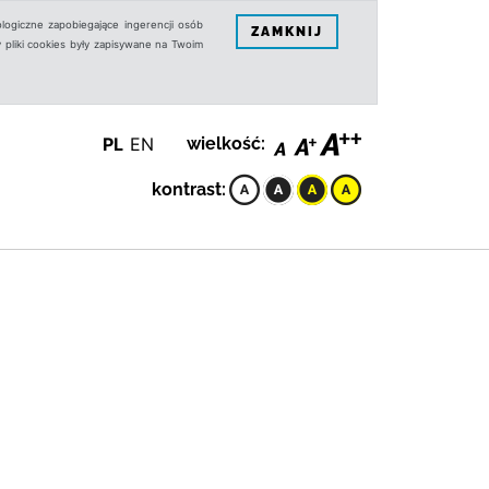
logiczne zapobiegające ingerencji osób
ZAMKNIJ
 pliki cookies były zapisywane na Twoim
PL
EN
wielkość:
kontrast: