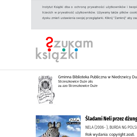
Instytut Książki dba o ochronę prywatności użytkowników i bezp
trzecich w prywatność użytkowników. Używamy także plików cookies
dysku zmień ustawienia swojej przeglądarki. Kliknij "Zamknij" aby z
Gminna Biblioteka Publiczna w Niedrzwicy Duż
Strzeszkowice Duże 281
24-220 Strzeszkowice Duże
Śladami Neli przez dżung
NELA (2006- ), BURDA NG POLS
Rok wydania: copyright 2016.