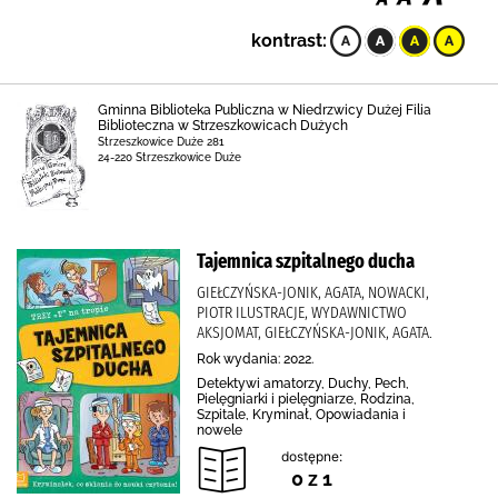
kontrast:
Gminna Biblioteka Publiczna w Niedrzwicy Dużej Filia
Biblioteczna w Strzeszkowicach Dużych
Strzeszkowice Duże 281
24-220 Strzeszkowice Duże
Tajemnica szpitalnego ducha
GIEŁCZYŃSKA-JONIK, AGATA, NOWACKI,
PIOTR ILUSTRACJE, WYDAWNICTWO
AKSJOMAT, GIEŁCZYŃSKA-JONIK, AGATA.
Rok wydania: 2022.
Detektywi amatorzy, Duchy, Pech,
Pielęgniarki i pielęgniarze, Rodzina,
Szpitale, Kryminał, Opowiadania i
nowele
dostępne:
0 z 1