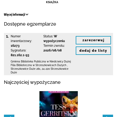
Więcej informacji
Dostępne egzemplarze
1.
Numer
Status:
W
zarezerwuj
inwentarzowy:
wypożyczeniu
16273
Termin zwrotu:
Sygnatura:
2026/08/08
dodaj do listy
821.162.1-93
Gminna Biblioteka Publiczna w Niedrzwicy Dużej
Filia Biblioteczna w Strzeszkowicach Dużych
,
Strzeszkowice Duże 281
,
24-220 Strzeszkowice
Duże
Najczęściej wypożyczane