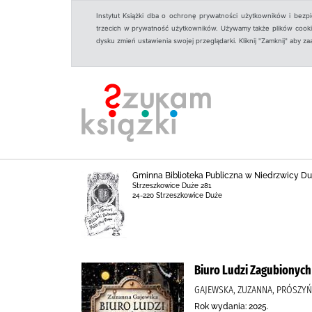
Instytut Książki dba o ochronę prywatności użytkowników i bezp
trzecich w prywatność użytkowników. Używamy także plików cookies
dysku zmień ustawienia swojej przeglądarki. Kliknij "Zamknij" aby z
Gminna Biblioteka Publiczna w Niedrzwicy Duż
Strzeszkowice Duże 281
24-220 Strzeszkowice Duże
Biuro Ludzi Zagubionych
GAJEWSKA, ZUZANNA, PRÓSZYŃ
Rok wydania: 2025.