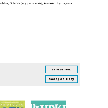
ludzkie, Gdańsk (woj. pomorskie), Powieść obyczajowa
zarezerwuj
dodaj do listy