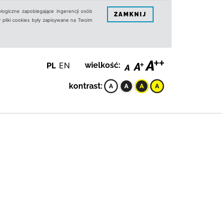
logiczne zapobiegające ingerencji osób
ZAMKNIJ
 pliki cookies były zapisywane na Twoim
PL
EN
wielkość:
kontrast: