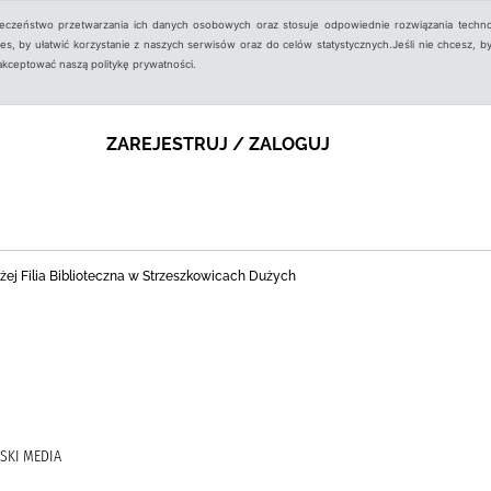
ieczeństwo przetwarzania ich danych osobowych oraz stosuje odpowiednie rozwiązania techno
, by ułatwić korzystanie z naszych serwisów oraz do celów statystycznych.Jeśli nie chcesz, by
aakceptować naszą politykę prywatności.
ZAREJESTRUJ / ZALOGUJ
ej Filia Biblioteczna w Strzeszkowicach Dużych
SKI MEDIA