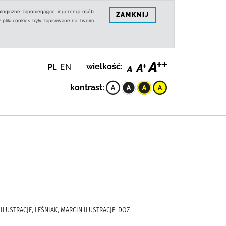
logiczne zapobiegające ingerencji osób
ZAMKNIJ
 pliki cookies były zapisywane na Twoim
PL
EN
wielkość:
kontrast:
 ILUSTRACJE, LEŚNIAK, MARCIN ILUSTRACJE, DOZ