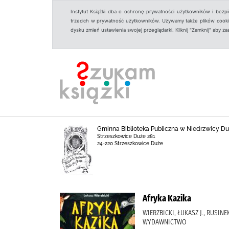
Instytut Książki dba o ochronę prywatności użytkowników i bezp
trzecich w prywatność użytkowników. Używamy także plików cookies
dysku zmień ustawienia swojej przeglądarki. Kliknij "Zamknij" aby z
Gminna Biblioteka Publiczna w Niedrzwicy Duż
Strzeszkowice Duże 281
24-220 Strzeszkowice Duże
Afryka Kazika
WIERZBICKI, ŁUKASZ J., RUSIN
WYDAWNICTWO