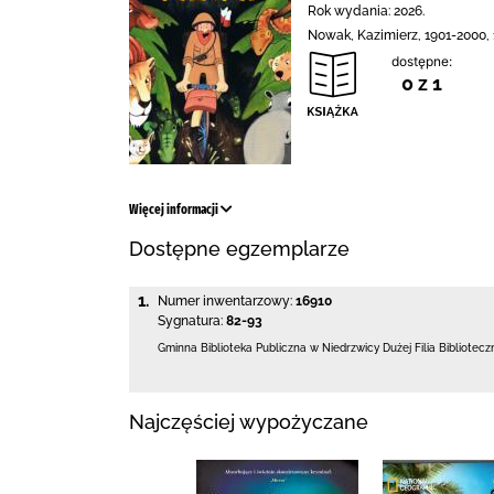
Rok wydania: 2026.
Nowak, Kazimierz, 1901-2000,
dostępne:
0 z 1
Więcej informacji
Dostępne egzemplarze
1.
Numer inwentarzowy:
16910
Sygnatura:
82-93
Gminna Biblioteka Publiczna w Niedrzwicy Dużej
Filia Bibliote
Najczęściej wypożyczane