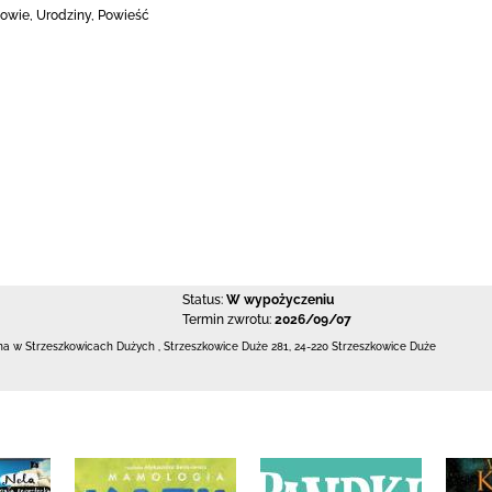
niowie, Urodziny, Powieść
Status:
W wypożyczeniu
Termin zwrotu:
2026/09/07
czna w Strzeszkowicach Dużych
,
Strzeszkowice Duże 281
,
24-220 Strzeszkowice Duże