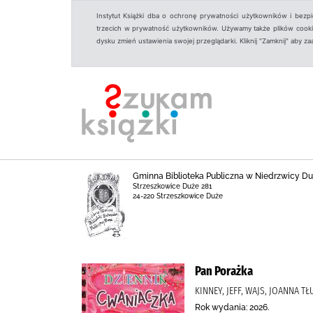
Instytut Książki dba o ochronę prywatności użytkowników i bezp
trzecich w prywatność użytkowników. Używamy także plików cookies
dysku zmień ustawienia swojej przeglądarki. Kliknij "Zamknij" aby z
Gminna Biblioteka Publiczna w Niedrzwicy Duż
Strzeszkowice Duże 281
24-220 Strzeszkowice Duże
Pan Porażka
KINNEY, JEFF, WAJS, JOANNA T
Rok wydania: 2026.