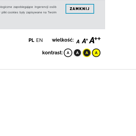
logiczne zapobiegające ingerencji osób
ZAMKNIJ
 pliki cookies były zapisywane na Twoim
PL
EN
wielkość:
kontrast: