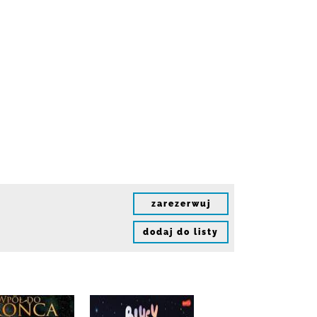
zarezerwuj
dodaj do listy