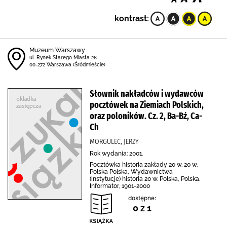
kontrast:
Muzeum Warszawy
ul. Rynek Starego Miasta 28
00-272 Warszawa (Śródmieście)
Słownik nakładców i wydawców
pocztówek na Ziemiach Polskich,
oraz poloników. Cz. 2, Ba-Bź, Ca-
Ch
MORGULEC, JERZY
Rok wydania: 2001.
Pocztówka historia zakłady 20 w. 20 w.
Polska Polska, Wydawnictwa
(instytucje) historia 20 w. Polska, Polska,
Informator, 1901-2000
dostępne:
0 z 1