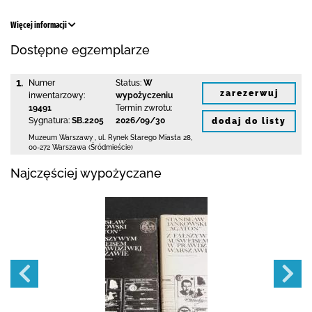
Więcej informacji
Dostępne egzemplarze
1.
Numer
Status:
W
zarezerwuj
inwentarzowy:
wypożyczeniu
19491
Termin zwrotu:
Sygnatura:
SB.2205
2026/09/30
dodaj do listy
Muzeum Warszawy
,
ul. Rynek Starego Miasta 28
,
00-272 Warszawa (Śródmieście)
Najczęściej wypożyczane