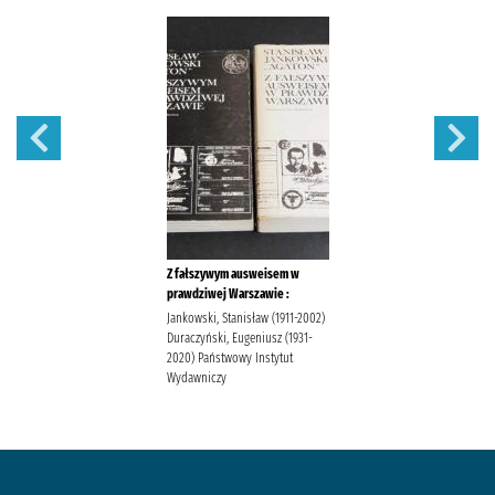
Z fałszywym ausweisem w
prawdziwej Warszawie :
Jankowski, Stanisław (1911-2002)
Duraczyński, Eugeniusz (1931-
2020) Państwowy Instytut
Wydawniczy