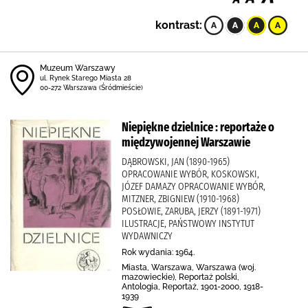
kontrast:
Muzeum Warszawy
ul. Rynek Starego Miasta 28
00-272 Warszawa (Śródmieście)
Niepiękne dzielnice : reportaże o
międzywojennej Warszawie
DĄBROWSKI, JAN (1890-1965)
OPRACOWANIE WYBÓR, KOSKOWSKI,
JÓZEF DAMAZY OPRACOWANIE WYBÓR,
MITZNER, ZBIGNIEW (1910-1968)
POSŁOWIE, ZARUBA, JERZY (1891-1971)
ILUSTRACJE, PAŃSTWOWY INSTYTUT
WYDAWNICZY
Rok wydania: 1964.
Miasta, Warszawa, Warszawa (woj.
mazowieckie), Reportaż polski,
Antologia, Reportaż, 1901-2000, 1918-
1939