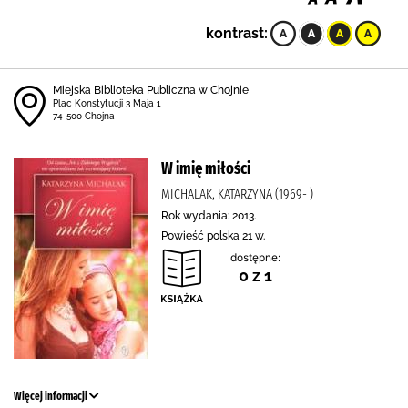
kontrast:
Miejska Biblioteka Publiczna w Chojnie
Plac Konstytucji 3 Maja 1
74-500 Chojna
W imię miłości
MICHALAK, KATARZYNA (1969- )
Rok wydania: 2013.
Powieść polska 21 w.
dostępne:
0 z 1
Więcej informacji