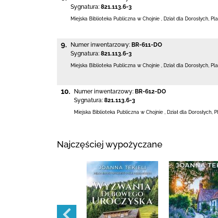
Sygnatura:
821.113.6-3
Miejska Biblioteka Publiczna w Chojnie
,
Dział dla Dorosłych,
Pla
9.
Numer inwentarzowy:
BR-611-DO
Sygnatura:
821.113.6-3
Miejska Biblioteka Publiczna w Chojnie
,
Dział dla Dorosłych,
Pla
10.
Numer inwentarzowy:
BR-612-DO
Sygnatura:
821.113.6-3
Miejska Biblioteka Publiczna w Chojnie
,
Dział dla Dorosłych,
P
Najczęściej wypożyczane