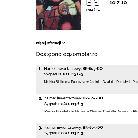
10 z 10
Więcej informacji
Dostępne egzemplarze
1.
Numer inwentarzowy:
BR-603-DO
Sygnatura:
821.113.6-3
Miejska Biblioteka Publiczna w Chojnie
,
Dział dla Dorosłych,
Pla
2.
Numer inwentarzowy:
BR-604-DO
Sygnatura:
821.113.6-3
Miejska Biblioteka Publiczna w Chojnie
,
Dział dla Dorosłych,
Pla
3.
Numer inwentarzowy:
BR-605-DO
Sygnatura:
821.113.6-3