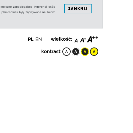
logiczne zapobiegające ingerencji osób
ZAMKNIJ
 pliki cookies były zapisywane na Twoim
PL
EN
wielkość:
kontrast: