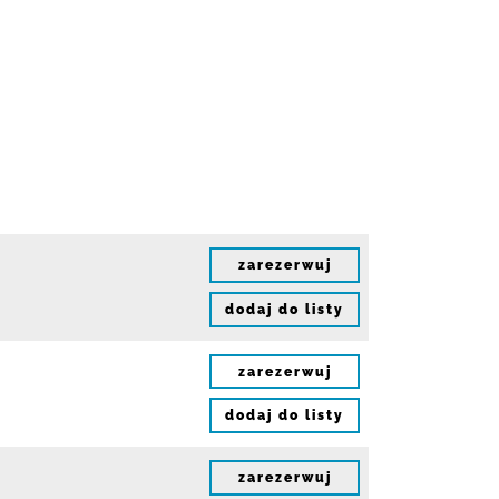
zarezerwuj
dodaj do listy
zarezerwuj
dodaj do listy
zarezerwuj