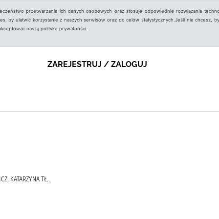
ieczeństwo przetwarzania ich danych osobowych oraz stosuje odpowiednie rozwiązania techno
, by ułatwić korzystanie z naszych serwisów oraz do celów statystycznych.Jeśli nie chcesz, by
aakceptować naszą politykę prywatności.
ZAREJESTRUJ / ZALOGUJ
CZ, KATARZYNA TŁ.