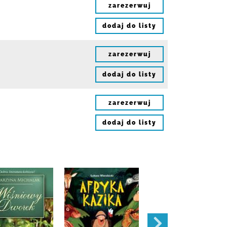
zarezerwuj
dodaj do listy
zarezerwuj
dodaj do listy
zarezerwuj
dodaj do listy