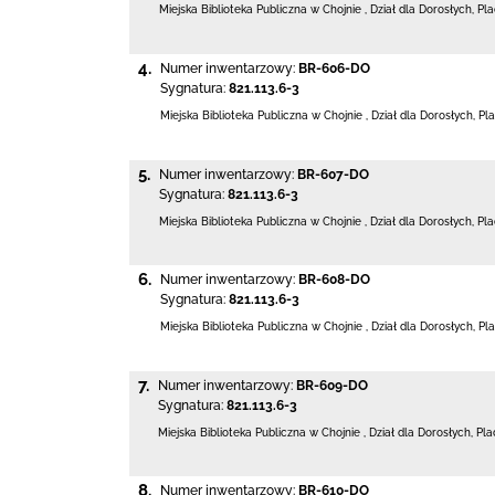
Miejska Biblioteka Publiczna w Chojnie
,
Dział dla Dorosłych,
Pla
4.
Numer inwentarzowy:
BR-606-DO
Sygnatura:
821.113.6-3
Miejska Biblioteka Publiczna w Chojnie
,
Dział dla Dorosłych,
Pla
5.
Numer inwentarzowy:
BR-607-DO
Sygnatura:
821.113.6-3
Miejska Biblioteka Publiczna w Chojnie
,
Dział dla Dorosłych,
Pla
6.
Numer inwentarzowy:
BR-608-DO
Sygnatura:
821.113.6-3
Miejska Biblioteka Publiczna w Chojnie
,
Dział dla Dorosłych,
Pla
7.
Numer inwentarzowy:
BR-609-DO
Sygnatura:
821.113.6-3
Miejska Biblioteka Publiczna w Chojnie
,
Dział dla Dorosłych,
Pla
8.
Numer inwentarzowy:
BR-610-DO