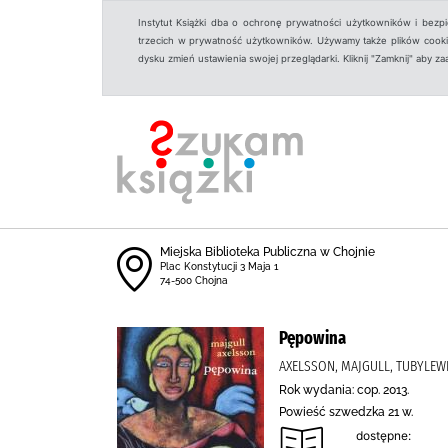
Instytut Książki dba o ochronę prywatności użytkowników i bezp
trzecich w prywatność użytkowników. Używamy także plików cookies
dysku zmień ustawienia swojej przeglądarki. Kliknij "Zamknij" aby z
Miejska Biblioteka Publiczna w Chojnie
Plac Konstytucji 3 Maja 1
74-500 Chojna
Pępowina
AXELSSON, MAJGULL, TUBYLEWI
Rok wydania: cop. 2013.
Powieść szwedzka 21 w.
dostępne: