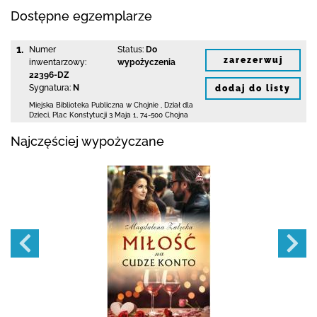
Dostępne egzemplarze
1.
Numer
Status:
Do
zarezerwuj
inwentarzowy:
wypożyczenia
22396-DZ
Sygnatura:
N
dodaj do listy
Miejska Biblioteka Publiczna w Chojnie
,
Dział dla
Dzieci,
Plac Konstytucji 3 Maja 1
,
74-500 Chojna
Najczęściej wypożyczane