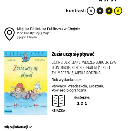
kontrast:
Miejska Biblioteka Publiczna w Chojnie
Plac Konstytucji 3 Maja 1
74-500 Chojna
Zuzia uczy się pływać
SCHNEIDER, LIANE, WENZEL-BÜRGER, EVA
ILUSTRACJE, KLEDZIK, EMILIA (1982- ).
TŁUMACZENIE, MEDIA RODZINA
Rok wydania: 2021.
Pływacy, Przedszkola, Broszura,
Powieść biograficzna
dostępne:
1 z 1
Więcej informacji