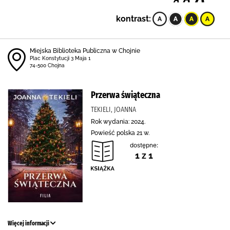
kontrast:
Miejska Biblioteka Publiczna w Chojnie
Plac Konstytucji 3 Maja 1
74-500 Chojna
Przerwa świąteczna
TEKIELI, JOANNA
Rok wydania: 2024.
Powieść polska 21 w.
dostępne:
1 z 1
Więcej informacji