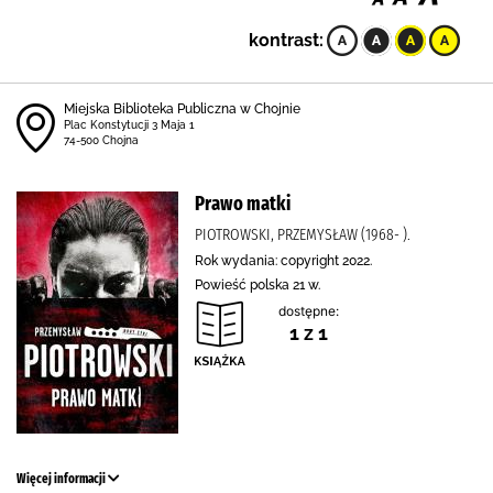
kontrast:
Miejska Biblioteka Publiczna w Chojnie
Plac Konstytucji 3 Maja 1
74-500 Chojna
Prawo matki
PIOTROWSKI, PRZEMYSŁAW (1968- ).
Rok wydania: copyright 2022.
Powieść polska 21 w.
dostępne:
1 z 1
Więcej informacji