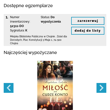
Dostępne egzemplarze
1.
Numer
Status:
Do
zarezerwuj
inwentarzowy:
wypożyczenia
52311-DO
Sygnatura:
K
dodaj do listy
Miejska Biblioteka Publiczna w Chojnie
,
Dział dla
Dorosłych,
Plac Konstytucji 3 Maja 1
,
74-500
Chojna
Najczęściej wypożyczane