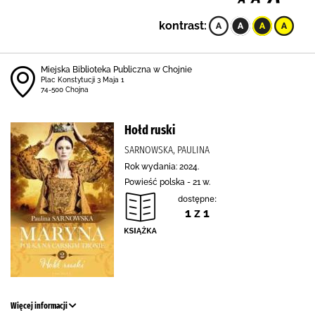
kontrast:
Miejska Biblioteka Publiczna w Chojnie
Plac Konstytucji 3 Maja 1
74-500 Chojna
Hołd ruski
SARNOWSKA, PAULINA
Rok wydania: 2024.
Powieść polska - 21 w.
dostępne:
1 z 1
Więcej informacji