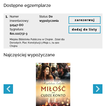
Dostępne egzemplarze
1.
Numer
Status:
Do
zarezerwuj
inwentarzowy:
wypożyczenia
52547-DO
Sygnatura:
dodaj do listy
821.111(73)-3
Miejska Biblioteka Publiczna w Chojnie
,
Dział dla
Dorosłych,
Plac Konstytucji 3 Maja 1
,
74-500
Chojna
Najczęściej wypożyczane