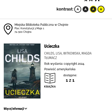
kontrast:
Miejska Biblioteka Publiczna w Chojnie
Plac Konstytucji 3 Maja 1
74-500 Chojna
Ucieczka
CHILDS, LISA, WITKOWSKA, MAGDA
TŁUMACZ
Rok wydania: copyright 2024.
Powieść amerykańska
dostępne:
1 z 1
Więcej informacji