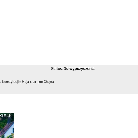
Status:
Do wypożyczenia
c Konstytucji 3 Maja 1
,
74-500 Chojna