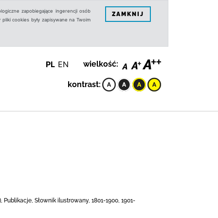
logiczne zapobiegające ingerencji osób
ZAMKNIJ
 pliki cookies były zapisywane na Twoim
PL
EN
wielkość:
kontrast:
, Publikacje, Słownik ilustrowany, 1801-1900, 1901-