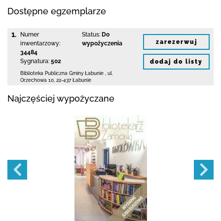
Dostępne egzemplarze
1.
Numer
Status:
Do
zarezerwuj
inwentarzowy:
wypożyczenia
34484
Sygnatura:
502
dodaj do listy
Biblioteka Publiczna Gminy Łabunie
,
ul.
Orzechowa 10
,
22-437 Łabunie
Najczęściej wypożyczane