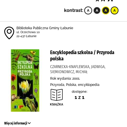
kontrast:
Biblioteka Publiczna Gminy Łabunie
ul. Orzechowa 10
22-437 Łabunie
Encyklopedia szkolna / Przyroda
polska
CZARNECKA-KNAFLEWSKA, JADWIGA,
SIEMIONOWICZ, MICHAŁ
Rok wydania: 2001.
Przyroda, Polska, encyklopedia
dostępne:
1 z 1
Więcej informacji