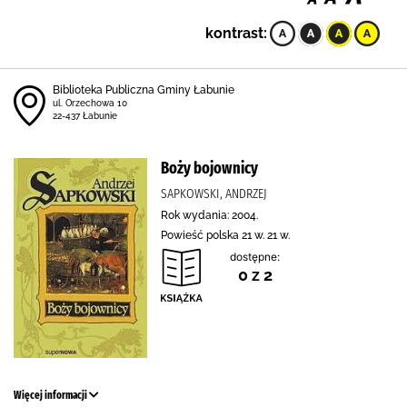
kontrast:
Biblioteka Publiczna Gminy Łabunie
ul. Orzechowa 10
22-437 Łabunie
Boży bojownicy
SAPKOWSKI, ANDRZEJ
Rok wydania: 2004.
Powieść polska 21 w. 21 w.
dostępne:
0 z 2
Więcej informacji