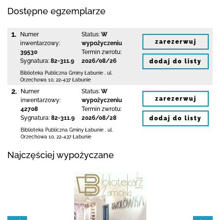
Dostępne egzemplarze
1.
Numer
Status:
W
zarezerwuj
inwentarzowy:
wypożyczeniu
39530
Termin zwrotu:
Sygnatura:
82-311.9
2026/08/26
dodaj do listy
Biblioteka Publiczna Gminy Łabunie
,
ul.
Orzechowa 10
,
22-437 Łabunie
2.
Numer
Status:
W
zarezerwuj
inwentarzowy:
wypożyczeniu
42708
Termin zwrotu:
Sygnatura:
82-311.9
2026/08/28
dodaj do listy
Biblioteka Publiczna Gminy Łabunie
,
ul.
Orzechowa 10
,
22-437 Łabunie
Najczęściej wypożyczane