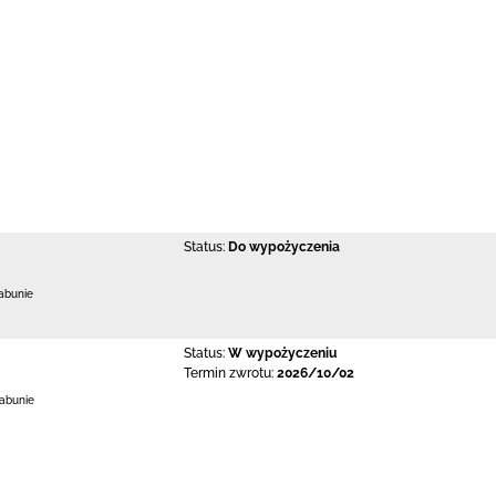
Status:
Do wypożyczenia
abunie
Status:
W wypożyczeniu
Termin zwrotu:
2026/10/02
Łabunie