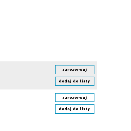
zarezerwuj
dodaj do listy
zarezerwuj
dodaj do listy