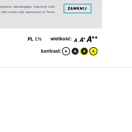
logiczne zapobiegające ingerencji osób
ZAMKNIJ
 pliki cookies były zapisywane na Twoim
PL
EN
wielkość:
kontrast: