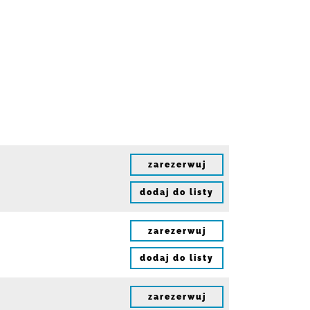
zarezerwuj
dodaj do listy
zarezerwuj
dodaj do listy
zarezerwuj