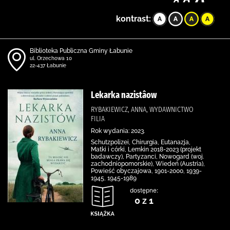
kontrast:
Biblioteka Publiczna Gminy Łabunie
ul. Orzechowa 10
22-437 Łabunie
Lekarka nazistâow
RYBAKIEWICZ, ANNA, WYDAWNICTWO
FILIA
Rok wydania: 2023.
Schutzpolizei, Chirurgia, Eutanazja,
Matki i córki, Lemkin 2018-2023 (projekt
badawczy), Partyzanci, Nowogard (woj.
zachodniopomorskie), Wiedeń (Austria),
Powieść obyczajowa, 1901-2000, 1939-
1945, 1945-1989
dostępne:
0 z 1