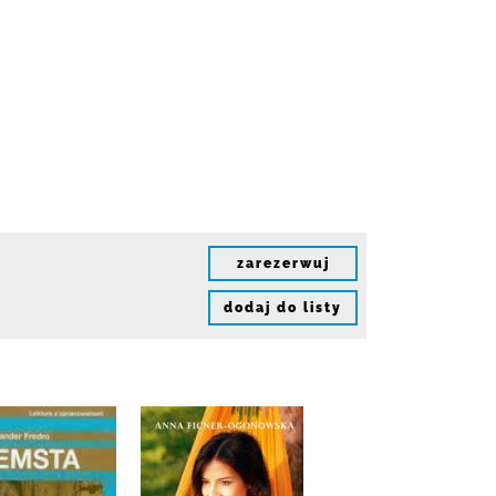
zarezerwuj
dodaj do listy