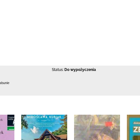
Status:
Do wypożyczenia
abunie