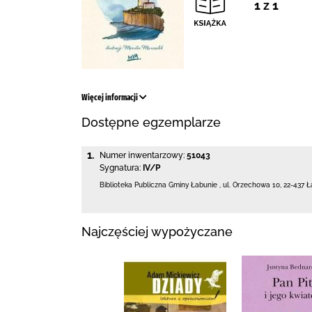
1 z 1
Więcej informacji
Dostępne egzemplarze
1.
Numer inwentarzowy:
51043
Sygnatura:
IV/P
Biblioteka Publiczna Gminy Łabunie
,
ul. Orzechowa 10
,
22-437 Ł
Najczęściej wypożyczane