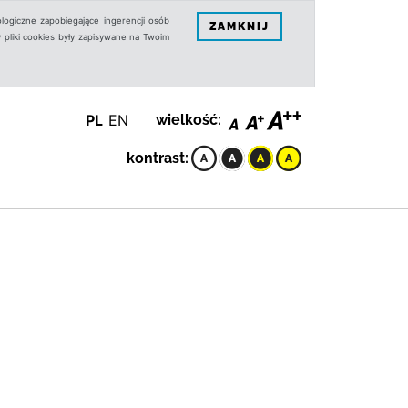
logiczne zapobiegające ingerencji osób
ZAMKNIJ
 pliki cookies były zapisywane na Twoim
PL
EN
wielkość:
kontrast: