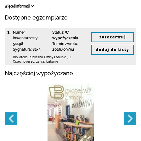
Więcej informacji
Dostępne egzemplarze
1.
Numer
Status:
W
zarezerwuj
inwentarzowy:
wypożyczeniu
51198
Termin zwrotu:
Sygnatura:
82-3
2026/09/04
dodaj do listy
Biblioteka Publiczna Gminy Łabunie
,
ul.
Orzechowa 10
,
22-437 Łabunie
Najczęściej wypożyczane