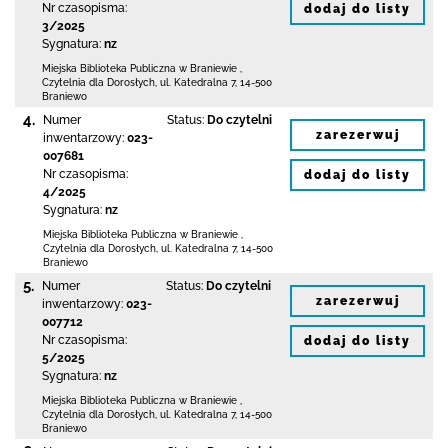
Nr czasopisma:
dodaj do listy
3/2025
Sygnatura:
nz
Miejska Biblioteka Publiczna
w Braniewie
,
Czytelnia dla Dorosłych,
ul. Katedralna 7
,
14-500
Braniewo
4.
Numer
Status:
Do czytelni
zarezerwuj
inwentarzowy:
023-
007681
Nr czasopisma:
dodaj do listy
4/2025
Sygnatura:
nz
Miejska Biblioteka Publiczna
w Braniewie
,
Czytelnia dla Dorosłych,
ul. Katedralna 7
,
14-500
Braniewo
5.
Numer
Status:
Do czytelni
zarezerwuj
inwentarzowy:
023-
007712
Nr czasopisma:
dodaj do listy
5/2025
Sygnatura:
nz
Miejska Biblioteka Publiczna
w Braniewie
,
Czytelnia dla Dorosłych,
ul. Katedralna 7
,
14-500
Braniewo