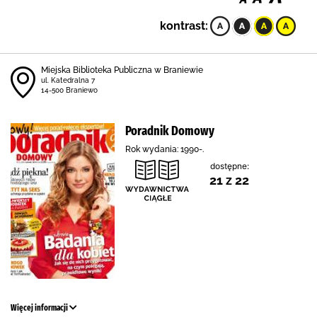
kontrast:
Miejska Biblioteka Publiczna w Braniewie
ul. Katedralna 7
14-500 Braniewo
Poradnik Domowy
Rok wydania: 1990-.
dostępne:
21 z 22
Więcej informacji