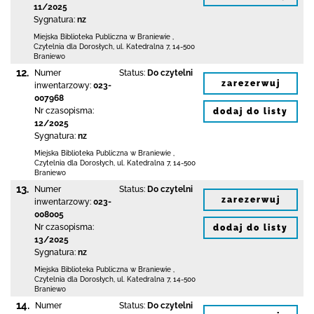
11/2025
Sygnatura:
nz
Miejska Biblioteka Publiczna
w Braniewie
,
Czytelnia dla Dorosłych,
ul. Katedralna 7
,
14-500
Braniewo
12.
Numer
Status:
Do czytelni
zarezerwuj
inwentarzowy:
023-
007968
Nr czasopisma:
dodaj do listy
12/2025
Sygnatura:
nz
Miejska Biblioteka Publiczna
w Braniewie
,
Czytelnia dla Dorosłych,
ul. Katedralna 7
,
14-500
Braniewo
13.
Numer
Status:
Do czytelni
zarezerwuj
inwentarzowy:
023-
008005
Nr czasopisma:
dodaj do listy
13/2025
Sygnatura:
nz
Miejska Biblioteka Publiczna
w Braniewie
,
Czytelnia dla Dorosłych,
ul. Katedralna 7
,
14-500
Braniewo
14.
Numer
Status:
Do czytelni