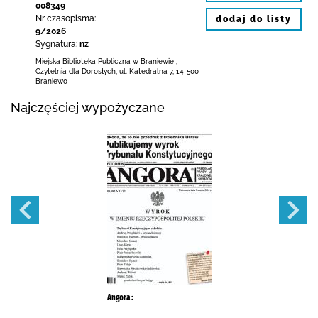
008349
Nr czasopisma:
dodaj do listy
9/2026
Sygnatura:
nz
Miejska Biblioteka Publiczna
w Braniewie
,
Czytelnia dla Dorosłych,
ul. Katedralna 7
,
14-500
Braniewo
Najczęściej wypożyczane
Angora :