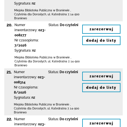
Sygnatura:
nz
Miejska Biblioteka Publiczna
w Braniewie
,
Czytelnia dla Dorosłych,
ul. Katedralna 7
,
14-500
Braniewo
20.
Numer
Status:
Do czytelni
zarezerwuj
inwentarzowy:
023-
008277
Nr czasopisma:
dodaj do listy
7/2026
Sygnatura:
nz
Miejska Biblioteka Publiczna
w Braniewie
,
Czytelnia dla Dorosłych,
ul. Katedralna 7
,
14-500
Braniewo
21.
Numer
Status:
Do czytelni
zarezerwuj
inwentarzowy:
023-
008314
Nr czasopisma:
dodaj do listy
8/2026
Sygnatura:
nz
Miejska Biblioteka Publiczna
w Braniewie
,
Czytelnia dla Dorosłych,
ul. Katedralna 7
,
14-500
Braniewo
22.
Numer
Status:
Do czytelni
zarezerwuj
inwentarzowy:
023-