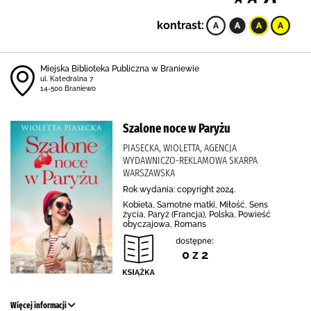
kontrast:
Miejska Biblioteka Publiczna w Braniewie
ul. Katedralna 7
14-500 Braniewo
Szalone noce w Paryżu
PIASECKA, WIOLETTA, AGENCJA
WYDAWNICZO-REKLAMOWA SKARPA
WARSZAWSKA
Rok wydania: copyright 2024.
Kobieta, Samotne matki, Miłość, Sens
życia, Paryż (Francja), Polska, Powieść
obyczajowa, Romans
dostępne:
0 z 2
Więcej informacji