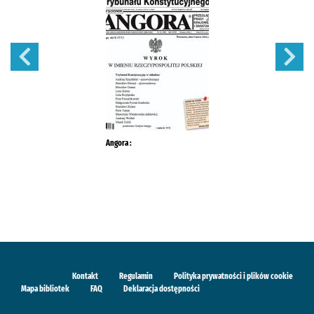
Angora :
Kontakt
Regulamin
Polityka prywatności i plików cookie
Mapa bibliotek
FAQ
Deklaracja dostępności