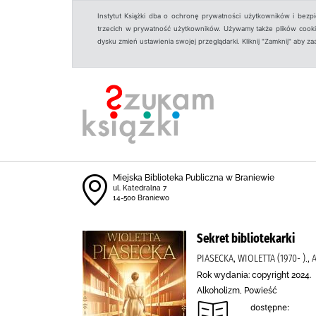
Instytut Książki dba o ochronę prywatności użytkowników i bezp
trzecich w prywatność użytkowników. Używamy także plików cookies
dysku zmień ustawienia swojej przeglądarki. Kliknij "Zamknij" aby z
Miejska Biblioteka Publiczna w Braniewie
ul. Katedralna 7
14-500 Braniewo
Sekret bibliotekarki
PIASECKA, WIOLETTA (1970- 
Rok wydania: copyright 2024.
Alkoholizm, Powieść
dostępne: