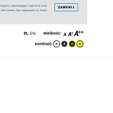
logiczne zapobiegające ingerencji osób
ZAMKNIJ
 pliki cookies były zapisywane na Twoim
PL
EN
wielkość:
kontrast: