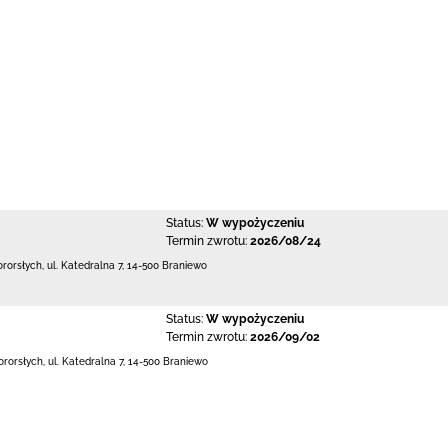
Status:
W wypożyczeniu
Termin zwrotu:
2026/08/24
ororsłych,
ul. Katedralna 7
,
14-500 Braniewo
Status:
W wypożyczeniu
Termin zwrotu:
2026/09/02
ororsłych,
ul. Katedralna 7
,
14-500 Braniewo