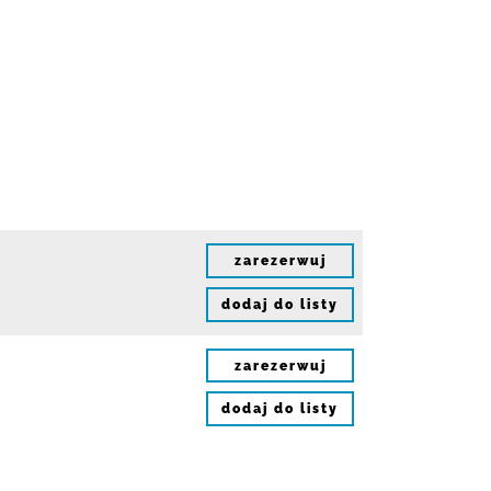
zarezerwuj
dodaj do listy
zarezerwuj
dodaj do listy