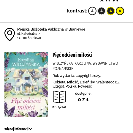
kontrast:
Miejska Biblioteka Publiczna w Braniewie
ul. Katedralna 7
14-500 Braniewo
Pięć odcieni miłości
WILCZYŃSKA, KAROLINA, WYDAWNICTWO
POZNAŃSKIE
Rok wydania: copyright 2025.
Kobieta, Miłość, Dzień św. Walentego (14
lutego), Polska, Powieść
dostępne:
0 z 1
Więcej informacji