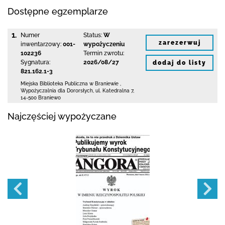
Dostępne egzemplarze
1.
Numer
Status:
W
zarezerwuj
inwentarzowy:
001-
wypożyczeniu
102236
Termin zwrotu:
Sygnatura:
2026/08/27
dodaj do listy
821.162.1-3
Miejska Biblioteka Publiczna
w Braniewie
,
Wypożyczalnia dla Dororsłych,
ul. Katedralna 7
,
14-500 Braniewo
Najczęściej wypożyczane