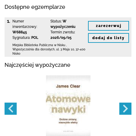
Dostępne egzemplarze
1.
Numer
Status:
W
zarezerwuj
inwentarzowy:
wypożyczeniu
W68845
Termin zwrotu:
Sygnatura:
POL
2026/09/05
dodaj do listy
Miejska Biblioteka Publiczna w Nisku
,
Wypożyczalnia dla dorosłych,
ul. 3 Maja 10
,
37-400
Nisko
Najczęściej wypożyczane