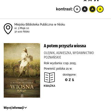
kontrast:
Miejska Biblioteka Publiczna w Nisku
ul. 3 Maja 10
37-400 Nisko
A potem przyszła wiosna
OLEJNIK, AGNIESZKA, WYDAWNICTWO
POZNAŃSKIE
Rok wydania: cop. 2015.
Powieść polska 21 w.
dostępne:
0 z 1
Więcej informacji