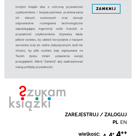
Instytut Książki dba o ochronę prywatności
ZAMKNIJ
użytkowników i bezpieczeństwo przetwarzania
ich danych osobowych oraz stosuje
odpowiednie rozwiązania technologiczne
zapobiegające ingerencji osób trzecich w
prywatność użytkowników. Używamy także
plików cookies, by ułatwić korzystanie z naszych
serwisów oraz do celów statystycznych.Jeśli nie
chcesz, by pliki cookies były zapisywane na
Twoim dysku zmień ustawienia swojej
przeglądarki. Kliknij "Zamknij" aby zaakceptować
naszą politykę prywatności.
ZAREJESTRUJ / ZALOGUJ
PL
EN
wielkość: