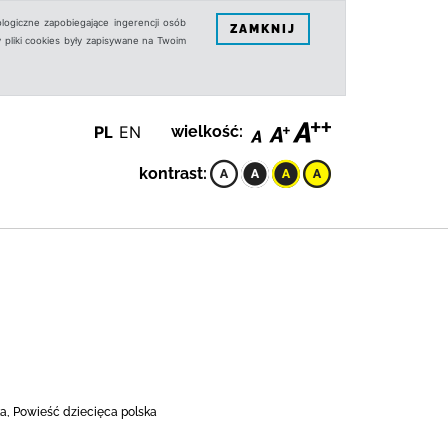
logiczne zapobiegające ingerencji osób
ZAMKNIJ
 pliki cookies były zapisywane na Twoim
PL
EN
wielkość:
kontrast:
yka, Powieść dziecięca polska