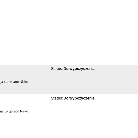
Status:
Do wypożyczenia
aja 10
,
37-400 Nisko
Status:
Do wypożyczenia
aja 10
,
37-400 Nisko