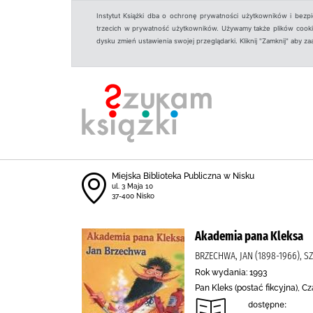
Instytut Książki dba o ochronę prywatności użytkowników i bezp
trzecich w prywatność użytkowników. Używamy także plików cookies
dysku zmień ustawienia swojej przeglądarki. Kliknij "Zamknij" aby z
Miejska Biblioteka Publiczna w Nisku
ul. 3 Maja 10
37-400 Nisko
Akademia pana Kleksa
BRZECHWA, JAN (1898-1966), S
Rok wydania: 1993
Pan Kleks (postać fikcyjna), C
dostępne: