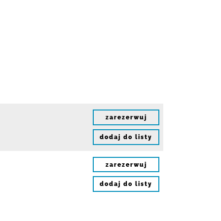
zarezerwuj
dodaj do listy
zarezerwuj
dodaj do listy