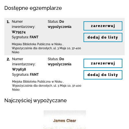
Dostępne egzemplarze
1.
Numer
Status:
Do
zarezerwuj
inwentarzowy:
wypożyczenia
W79574
Sygnatura:
FANT
dodaj do listy
Miejska Biblioteka Publiczna w Nisku
,
Wypożyczalnia dla dorosłych,
ul. 3 Maja 10
,
37-400
Nisko
2.
Numer
Status:
Do
zarezerwuj
inwentarzowy:
wypożyczenia
W79638
Sygnatura:
FANT
dodaj do listy
Miejska Biblioteka Publiczna w Nisku
,
Wypożyczalnia dla dorosłych,
ul. 3 Maja 10
,
37-400
Nisko
Najczęściej wypożyczane