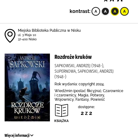
kontrast:
Miejska Biblioteka Publiczna w Nisku
ul. 3 Maja 10
37-400 Nisko
Rozdroże kruków
SAPKOWSKI, ANDRZEJ (1948-),
SUPERNOWA, SAPKOWSKI, ANDRZEJ
(1948-)
Rok wydania: copyright 2024.
Wiedźmin (postać fikcyjna), Czarownice
i czarownicy, Magia, Potwory,
Wojownicy, Fantasy, Powieść
dostępne:
2 z 2
Więcej informacji