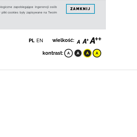
logiczne zapobiegające ingerencji osób
ZAMKNIJ
 pliki cookies były zapisywane na Twoim
PL
EN
wielkość:
kontrast: