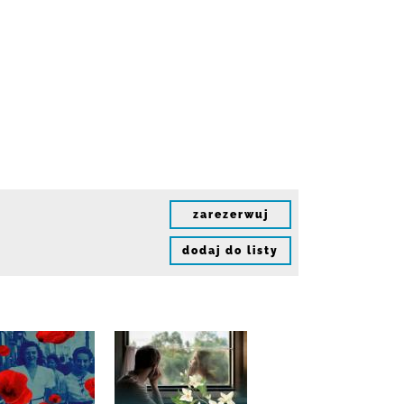
zarezerwuj
dodaj do listy