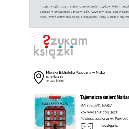
Instytut Książki dba o ochronę prywatności użytkowników i bezp
trzecich w prywatność użytkowników. Używamy także plików cookies
dysku zmień ustawienia swojej przeglądarki. Kliknij "Zamknij" aby z
Miejska Biblioteka Publiczna w Nisku
ul. 3 Maja 10
37-400 Nisko
Tajemnicza śmierć Maria
MATYSZCZAK, MARTA
Rok wydania: cop. 2017.
Powieść polska 21 w., Powieść
dostępne: