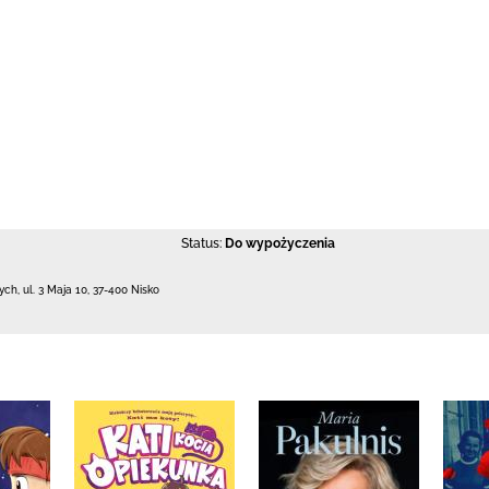
Status:
Do wypożyczenia
łych,
ul. 3 Maja 10
,
37-400 Nisko